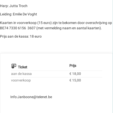
Harp: Jutta Troch
Leiding: Emilie De Voght
Kaarten in voorverkoop (15 euro) zijn te bekomen door overschrijving op
BE74 7330 6156 3607 (met vermelding naam en aantal kaarten).
Prijs aan de kassa: 18 euro
Prijs
Ticket
aan de kassa
€ 18,00
voorverkoop
€ 15,00
Info:Janboone@telenet.be