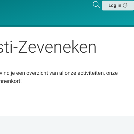
Zoeken
Log in
Sluit
sti-Zeveneken
vind je een overzicht van al onze activiteiten, onze
innenkort!