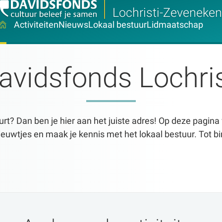
Lochristi-Zeveneken
Activiteiten
Nieuws
Lokaal bestuur
Lidmaatschap
avidsfonds Lochri
urt? Dan ben je hier aan het juiste adres! Op deze pagina 
ieuwtjes en maak je kennis met het lokaal bestuur. Tot b