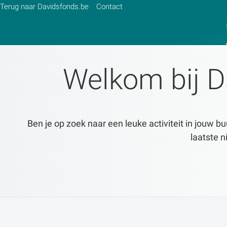
Terug naar Davidsfonds.be
Contact
Welkom bij D
Zoek:
Zoeken
Ben je op zoek naar een leuke activiteit in jouw bu
laatste n